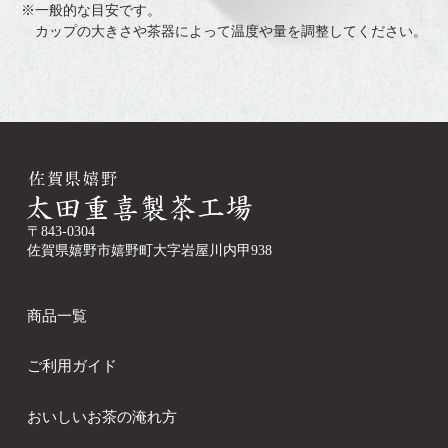
※一般的な目安です。
カップの大きさや茶器によって温度や量を調整してください。
〒843-0304
佐賀県嬉野市嬉野町大字岩屋川内甲938
商品一覧
ご利用ガイド
おいしいお茶の淹れ方