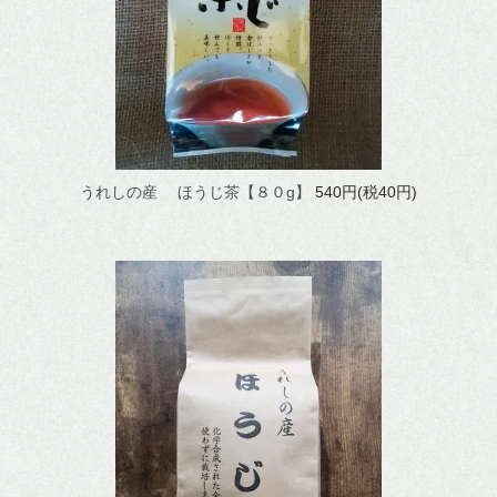
うれしの産 ほうじ茶【８０g】
540円(税40円)