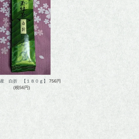
産 白折 【１８０ｇ】
756円
(税56円)