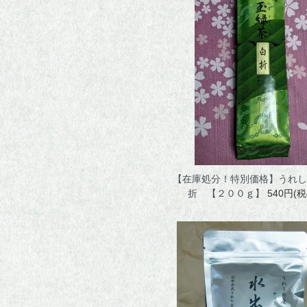
【在庫処分！特別価格】うれし
折 【２００ｇ】
540円(税
商品一覧
蒸製玉緑茶