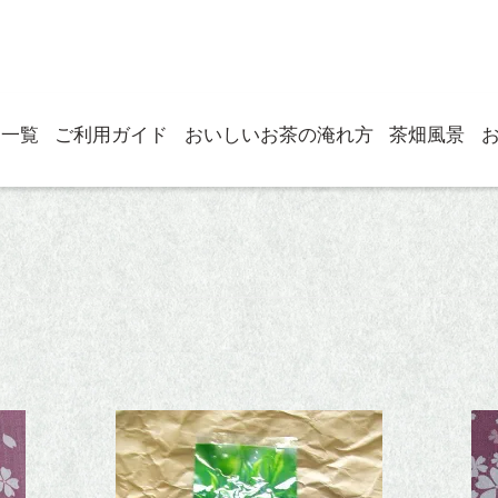
品一覧
ご利用ガイド
おいしいお茶の淹れ方
茶畑風景