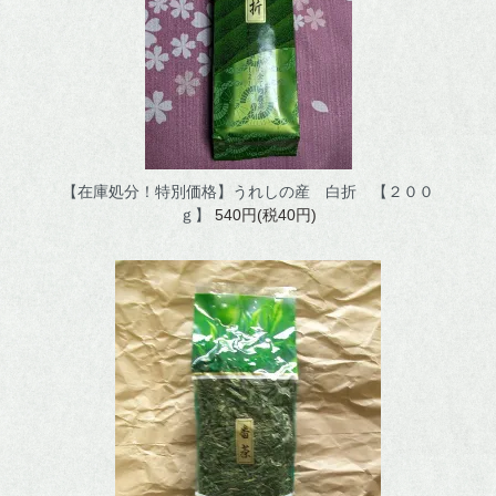
【在庫処分！特別価格】うれしの産 白折 【２００
ｇ】
540円(税40円)