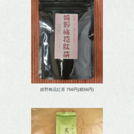
嬉野梅花紅茶
756円(税56円)