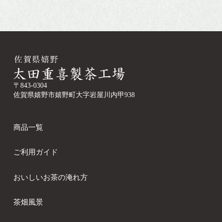
〒843-0304
佐賀県嬉野市嬉野町大字岩屋川内甲938
商品一覧
ご利用ガイド
おいしいお茶の淹れ方
茶畑風景