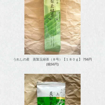
うれしの産 蒸製玉緑茶（８号）【１８０ｇ】
756円
(税56円)