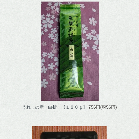
うれしの産 白折 【１８０ｇ】
756円(税56円)