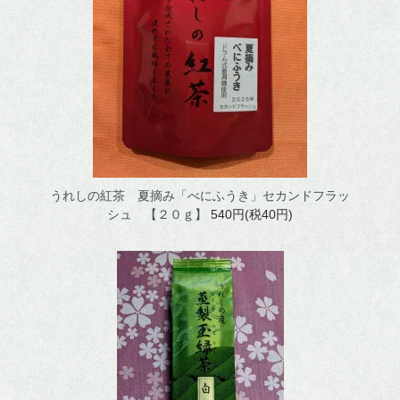
マイアカウント
v
うれしの紅茶 夏摘み「べにふうき」セカンドフラッ
シュ 【２０ｇ】
540円(税40円)